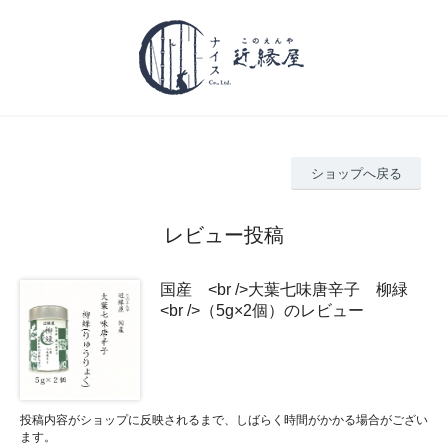
ショップへ戻る
レビュー投稿
国産 <br />大葉七味唐辛子 柳緑
<br />（5g×2個）のレビュー
投稿内容がショップに反映されるまで、しばらく時間がかかる場合がござい
ます。