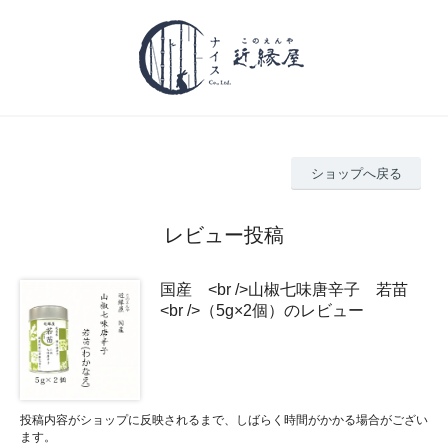
ショップへ戻る
レビュー投稿
国産 <br />山椒七味唐辛子 若苗
<br />（5g×2個）のレビュー
投稿内容がショップに反映されるまで、しばらく時間がかかる場合がござい
ます。