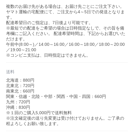
複数のお届け先がある場合は、お届け先ごとにご注文下さい。
ヤマト運輸の宅配便にて、ご注文から4～5日での発送となりま
す。
配達希望日のご指定は、7日後より可能です。
※最短での配達をご希望の場合は日時指定なしで、その旨を備
考欄にご記入ください。 配達希望時間は、下記からお選びいた
だけます。
午前中(8:00～)／14:00～16:00／16:00～18:00／18:00～20:00
／19:00～21:00
※コンビニ支払は、日時指定はできません。
送料
北海道：880円
北東北：720円
南東北：660円
関東・信越・北陸・中部・関西・中国・四国：660円
九州：720円
沖縄：830円
※１回のご購入5,000円で送料無料
※注文確定後の送り先変更は受け付けておりません。ご了承の
程よろしくお願い致します。