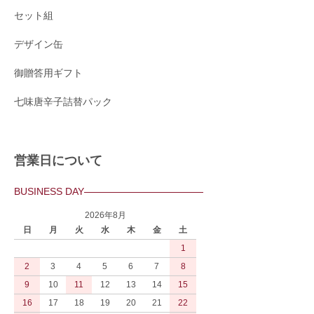
セット組
デザイン缶
御贈答用ギフト
七味唐辛子詰替パック
営業日について
BUSINESS DAY
2026年8月
日
月
火
水
木
金
土
1
2
3
4
5
6
7
8
9
10
11
12
13
14
15
16
17
18
19
20
21
22