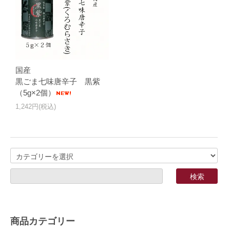
国産
黒ごま七味唐辛子 黒紫
（5g×2個）
1,242円(税込)
商品カテゴリー