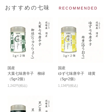
おすすめの七味
RECOMMENDED
国産
国産
大葉七味唐辛子 柳緑
ゆず七味唐辛子 雄黄
（5g×2個）
（5g×2個）
1,242円(税込)
1,134円(税込)