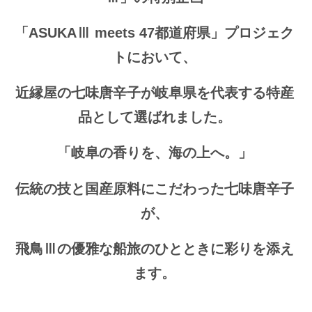
「ASUKAⅢ meets 47都道府県」プロジェク
トにおいて、
近縁屋の七味唐辛子が岐阜県を代表する特産
品として選ばれました。
「岐阜の香りを、海の上へ。」
伝統の技と国産原料にこだわった七味唐辛子
が、
飛鳥Ⅲの優雅な船旅のひとときに彩りを添え
ます。