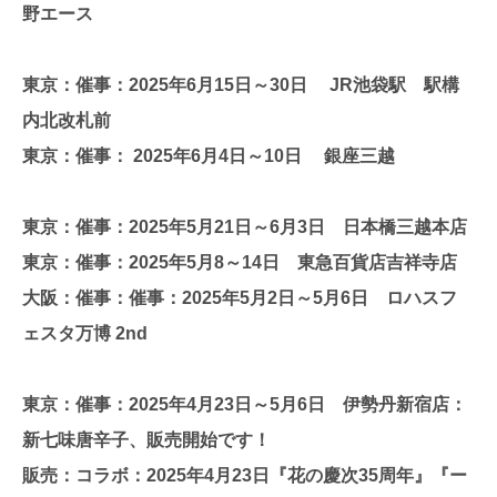
野エース
東京：催事：2025年6月15日～30日 JR池袋駅 駅構
内北改札前
東京：催事： 2025年6月4日～10日 銀座三越
東京：催事：2025年5月21日～6月3日 日本橋三越本店
東京：催事：2025年5月8～14日 東急百貨店吉祥寺店
大阪：催事：催事：2025年5月2日～5月6日 ロハスフ
ェスタ万博 2nd
東京：催事：2025年4月23日～5月6日 伊勢丹新宿店：
新七味唐辛子、販売開始です！
販売：コラボ：2025年4月23日『花の慶次35周年』『ー