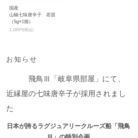
国産
山椒七味唐辛子 若苗
（5g×1個）
1,180円(税込)
お知らせ
飛鳥Ⅲ「岐阜県部屋」にて、
近縁屋の七味唐辛子が採用されまし
た
日本が誇るラグジュアリークルーズ船「飛鳥
Ⅲ」の特別企画