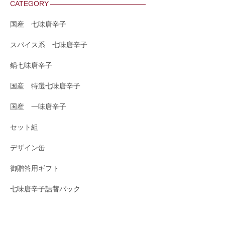
CATEGORY
国産 七味唐辛子
スパイス系 七味唐辛子
鍋七味唐辛子
国産 特選七味唐辛子
国産 一味唐辛子
セット組
デザイン缶
御贈答用ギフト
七味唐辛子詰替パック