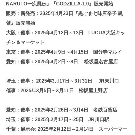
NARUTOー疾風伝』『GODZILLA-1.0』販売開始
販売：新発売：2025年4月23日『黒ごま七味唐辛子 黒
紫』販売開始
大阪：催事：2025年4月12日～13日 LUCUA大阪キッ
チン＆マーケット
東京：催事：2025年4月9日～4月15日 国分寺マルイ
愛知：催事：2025年4月2日～8日 松坂屋名古屋店
埼玉：催事： 2025年3月17日～3月31日 JR東川口
催事：2025年3月5日～3月11日 松坂屋上野店
愛知：催事：2025年2月26日～3月4日 名鉄百貨店
埼玉：催事：2025年2月17日～25日 JR川口駅
千葉：展示会: 2025年2月12日～2月14日 スーパーマー