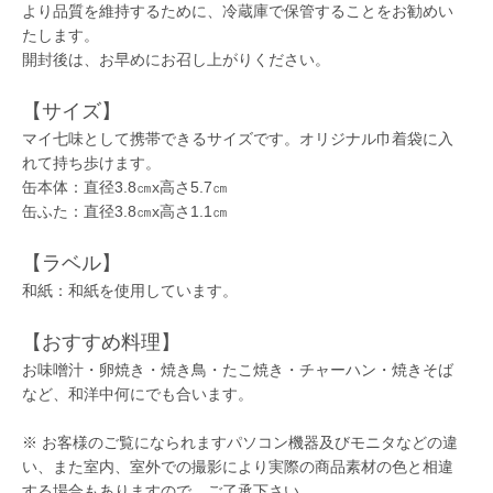
より品質を維持するために、冷蔵庫で保管することをお勧めい
たします。
開封後は、お早めにお召し上がりください。
【サイズ】
マイ七味として携帯できるサイズです。オリジナル巾着袋に入
れて持ち歩けます。
缶本体：直径3.8㎝x高さ5.7㎝
缶ふた：直径3.8㎝x高さ1.1㎝
【ラベル】
和紙：和紙を使用しています。
【おすすめ料理】
お味噌汁・卵焼き・焼き鳥・たこ焼き・チャーハン・焼きそば
など、和洋中何にでも合います。
※ お客様のご覧になられますパソコン機器及びモニタなどの違
い、また室内、室外での撮影により実際の商品素材の色と相違
する場合もありますので、ご了承下さい。