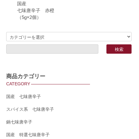
国産
七味唐辛子 赤橙
（5g×2個）
商品カテゴリー
CATEGORY
国産 七味唐辛子
スパイス系 七味唐辛子
鍋七味唐辛子
国産 特選七味唐辛子