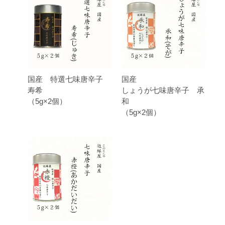
国産 特選七味唐辛子
国産
寿希
しょうが七味唐辛子 承
（5g×2個）
和
（5g×2個）