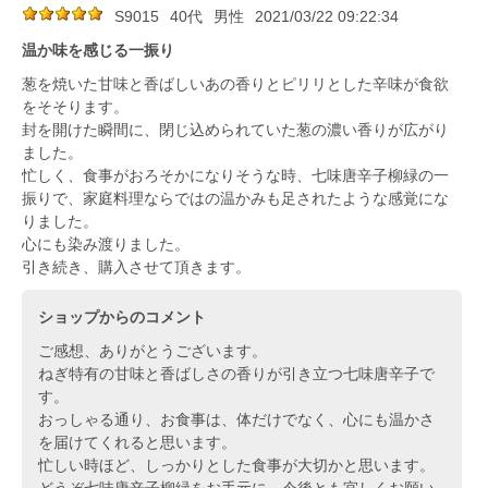
S9015
40代
男性
2021/03/22 09:22:34
温か味を感じる一振り
葱を焼いた甘味と香ばしいあの香りとピリリとした辛味が食欲
をそそります。
封を開けた瞬間に、閉じ込められていた葱の濃い香りが広がり
ました。
忙しく、食事がおろそかになりそうな時、七味唐辛子柳緑の一
振りで、家庭料理ならではの温かみも足されたような感覚にな
りました。
心にも染み渡りました。
引き続き、購入させて頂きます。
ショップからのコメント
ご感想、ありがとうございます。
ねぎ特有の甘味と香ばしさの香りが引き立つ七味唐辛子で
す。
おっしゃる通り、お食事は、体だけでなく、心にも温かさ
を届けてくれると思います。
忙しい時ほど、しっかりとした食事が大切かと思います。