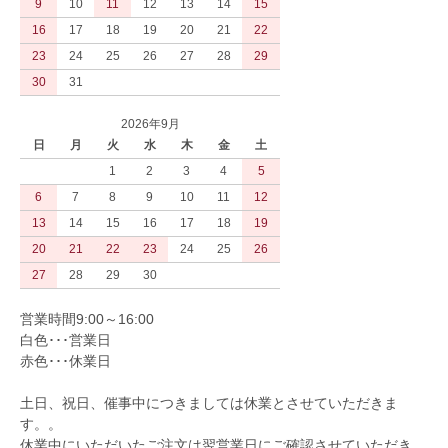
9
10
11
12
13
14
15
16
17
18
19
20
21
22
23
24
25
26
27
28
29
30
31
2026年9月
日
月
火
水
木
金
土
1
2
3
4
5
6
7
8
9
10
11
12
13
14
15
16
17
18
19
20
21
22
23
24
25
26
27
28
29
30
営業時間9:00～16:00
白色･･･営業日
赤色･･･休業日
土日、祝日、催事中につきましては休業とさせていただきま
す。。
休業中にいただいたご注文は翌営業日にご確認させていただき