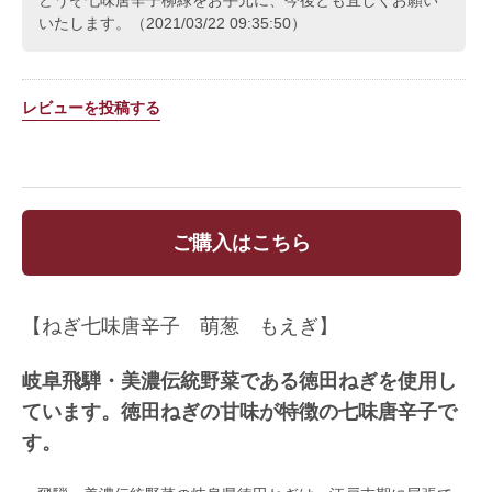
どうぞ七味唐辛子柳緑をお手元に、今後とも宜しくお願い
いたします。（2021/03/22 09:35:50）
レビューを投稿する
ご購入はこちら
【ねぎ七味唐辛子 萌葱 もえぎ】
岐阜飛騨・美濃伝統野菜である徳田ねぎを使用し
ています。徳田ねぎの甘味が特徴の七味唐辛子で
す。