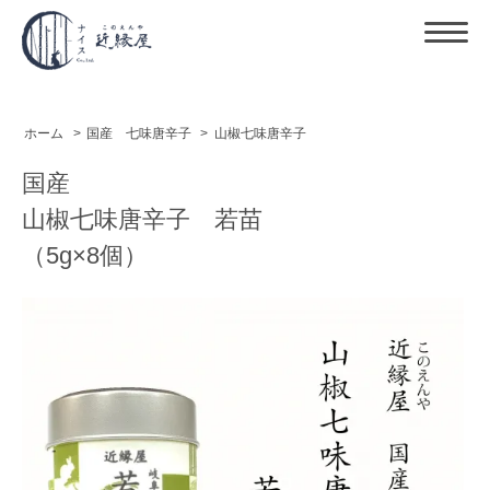
ホーム
>
国産 七味唐辛子
>
山椒七味唐辛子
国産
山椒七味唐辛子 若苗
（5g×8個）