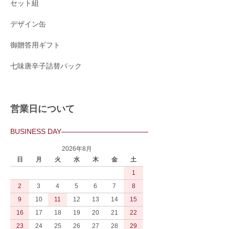
セット組
デザイン缶
御贈答用ギフト
七味唐辛子詰替パック
営業日について
BUSINESS DAY
2026年8月
日
月
火
水
木
金
土
1
2
3
4
5
6
7
8
9
10
11
12
13
14
15
16
17
18
19
20
21
22
23
24
25
26
27
28
29