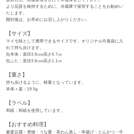
より品質を維持するために、冷蔵庫で保管することをお勧めい
たします。
開封後は、お早めにお召し上がりください。
【サイズ】
マイ七味として携帯できるサイズです。オリジナル巾着袋に入
れて持ち歩けます。
缶本体：直径3.8㎝x高さ5.7㎝
缶ふた：直径3.8㎝x高さ1.1㎝
【重さ】
持ち歩けるように、軽量となっています。
本体＋蓋：19.5g
【ラベル】
和紙：和紙を使用しています。
【おすすめ料理】
麻婆豆腐・煮物・うな重・茶わん蒸し・串揚げ・とんかつ・牛