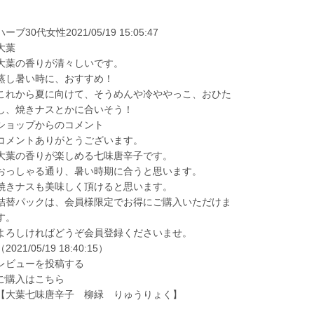
ハーブ30代女性2021/05/19 15:05:47
大葉
大葉の香りが清々しいです。
蒸し暑い時に、おすすめ！
これから夏に向けて、そうめんや冷ややっこ、おひた
し、焼きナスとかに合いそう！
ショップからのコメント
コメントありがとうございます。
大葉の香りが楽しめる七味唐辛子です。
おっしゃる通り、暑い時期に合うと思います。
焼きナスも美味しく頂けると思います。
詰替パックは、会員様限定でお得にご購入いただけま
す。
よろしければどうぞ会員登録くださいませ。
（2021/05/19 18:40:15）
レビューを投稿する
ご購入はこちら
【大葉七味唐辛子 柳緑 りゅうりょく】