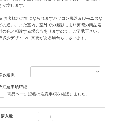
きが増します。
※ お客様のご覧になられますパソコン機器及びモニタな
どの違い、また室内、室外での撮影により実際の商品素
材の色と相違する場合もありますので、ご了承下さい。
※多少デザインに変更がある場合もございます。
辛さ選択
※注意事項確認
商品ページ記載の注意事項を確認しました。
購入数