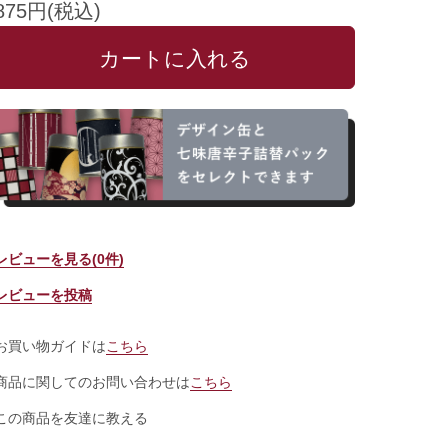
875円(税込)
レビューを見る(0件)
レビューを投稿
お買い物ガイドは
こちら
商品に関してのお問い合わせは
こちら
この商品を友達に教える