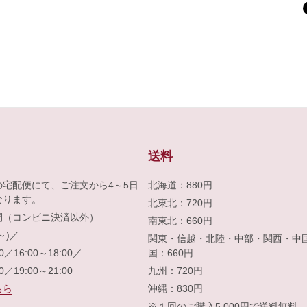
送料
の宅配便にて、ご注文から4～5日
北海道：880円
なります。
北東北：720円
間（コンビニ決済以外）
南東北：660円
～)／
関東・信越・北陸・中部・関西・中
00／16:00～18:00／
国：660円
00／19:00～21:00
九州：720円
ちら
沖縄：830円
※１回のご購入5,000円で送料無料