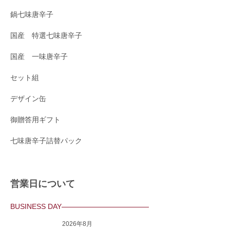
鍋七味唐辛子
国産 特選七味唐辛子
国産 一味唐辛子
セット組
デザイン缶
御贈答用ギフト
七味唐辛子詰替パック
営業日について
BUSINESS DAY
2026年8月