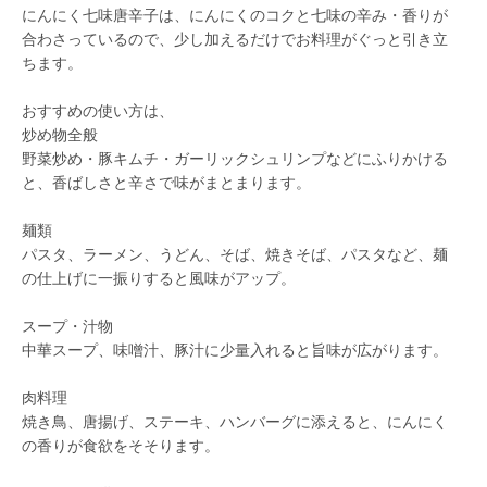
にんにく七味唐辛子は、にんにくのコクと七味の辛み・香りが
合わさっているので、少し加えるだけでお料理がぐっと引き立
ちます。
おすすめの使い方は、
炒め物全般
野菜炒め・豚キムチ・ガーリックシュリンプなどにふりかける
と、香ばしさと辛さで味がまとまります。
麺類
パスタ、ラーメン、うどん、そば、焼きそば、パスタなど、麺
の仕上げに一振りすると風味がアップ。
スープ・汁物
中華スープ、味噌汁、豚汁に少量入れると旨味が広がります。
肉料理
焼き鳥、唐揚げ、ステーキ、ハンバーグに添えると、にんにく
の香りが食欲をそそります。