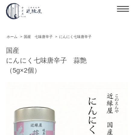
ホーム
>
国産 七味唐辛子
>
にんにく七味唐辛子
国産
にんにく七味唐辛子 蒜艶
（5g×2個）