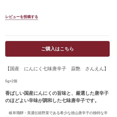
レビューを投稿する
ご購入はこちら
【国産 にんにく七味唐辛子 蒜艶 さんえん】
5g×2個
香ばしい国産にんにくの旨味と、厳選した唐辛子
のほどよい辛味が調和した七味唐辛子です。
岐阜飛騨・美濃伝統野菜である希少な徳山唐辛子の独特な辛