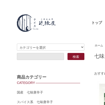
トップ
ホーム
七味
おすす
商品カテゴリー
CATEGORY
国産 七味唐辛子
スパイス系 七味唐辛子