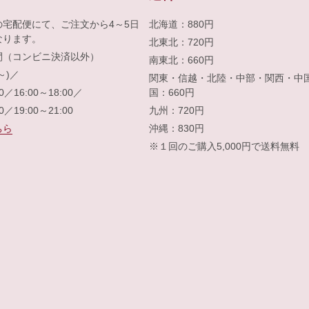
の宅配便にて、ご注文から4～5日
北海道：880円
なります。
北東北：720円
間（コンビニ決済以外）
南東北：660円
～)／
関東・信越・北陸・中部・関西・中
00／16:00～18:00／
国：660円
00／19:00～21:00
九州：720円
ちら
沖縄：830円
※１回のご購入5,000円で送料無料