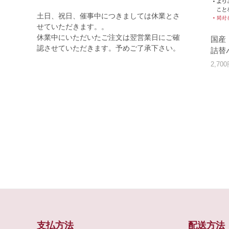
土日、祝日、催事中につきましては休業とさ
せていただきます。。
休業中にいただいたご注文は翌営業日にご確
国産
認させていただきます。予めご了承下さい。
詰替
2,70
支払方法
配送方法