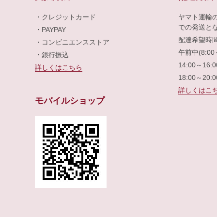
・クレジットカード
ヤマト運輸
での発送と
・PAYPAY
配達希望時
・コンビニエンスストア
午前中(8:00
・銀行振込
14:00～16:
詳しくはこちら
18:00～20:
詳しくはこ
モバイルショップ